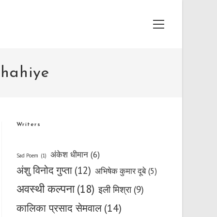
Main
Menu
Chahiye
Writers
अंकेश धीमान
(6)
Sad Poem
(1)
अंशु विनोद गुप्ता
(12)
अभिषेक कुमार दूबे
(5)
अवस्थी कल्पना
(18)
इली मिश्रा
(9)
कालिका प्रसाद सेमवाल
(14)