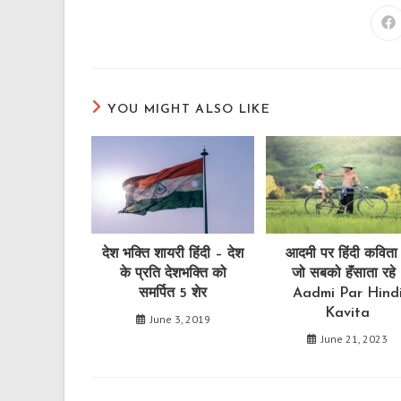
Op
in
a
n
wi
YOU MIGHT ALSO LIKE
देश भक्ति शायरी हिंदी – देश
आदमी पर हिंदी कविता
के प्रति देशभक्ति को
जो सबको हॅंसाता रहे 
समर्पित 5 शेर
Aadmi Par Hind
Kavita
June 3, 2019
June 21, 2023