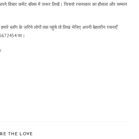
 अपने विचार कमेंट बॉक्स में जरूर लिखें। जिससे रचनाकार का हौसला और सम्मान
मारे ब्लॉग के जरिये लोगों तक पहुंचे तो लिख भेजिए अपनी बेहतरीन रचनाएँ
9115672434 पर।
च।
SHARE
RE THE LOVE