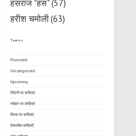
हंसराज "हंस"
(57)
हरीश चमोली
(63)
Topics
Promoted
Uncategorized
Upcoming
जिंदगी पर कविताएं
त्योहार पर कविताएं
दिवस पर कविताएं
देशभक्ति कविताएँ