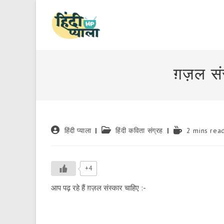
Skip
to
content
ग़ज़ल सं
Post
Post
Reading
हिंदी प्याला
हिंदी कविता संग्रह
2 mins rea
author:
category:
time:
+4
आप पढ़ रहे हैं ग़ज़ल संस्कार चाहिए :-