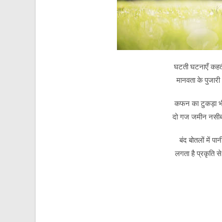
घटती घटनाएँ कहतीं 
मानवता के पुजार
कफन का टुकड़ा भी 
दो गज जमीन नसीब न
बंद बोतलों में पा
लगता है प्रकृति स