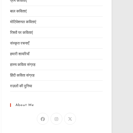
प्रेम कविताएं
बाल कविताएं
मोटिवेशनल कविताएं
रिश्तों पर कविताएं
संस्कृत रचनाएँ
हमारी शायरियाँ
हास्य कविता संग्रह
हिंदी कविता संग्रह
ग़ज़लों की दुनिया
About Me