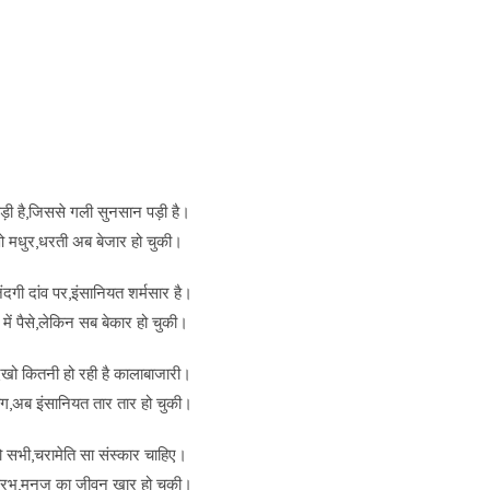
ड़ी है,जिससे गली सुनसान पड़ी है।
 मधुर,धरती अब बेजार हो चुकी।
िंदगी दांव पर,इंसानियत शर्मसार है।
में पैसे,लेकिन सब बेकार हो चुकी।
देखो कितनी हो रही है कालाबाजारी।
लोग,अब इंसानियत तार तार हो चुकी।
ो सभी,चरामेति सा संस्कार चाहिए।
्रभु,मनुज का जीवन खार हो चुकी।