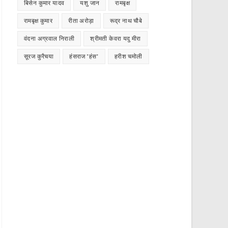
बिसेन कुमार यादव
यशु जान
रामबृक्ष
रामबृक्ष कुमार
रीता अरोड़ा
रूद्र नाथ चौबे
वंदना अग्रवाल निराली
श्रीमती केवरा यदु मीरा
सूरज कुरैचया
हंसराज "हंस"
हरीश चमोली