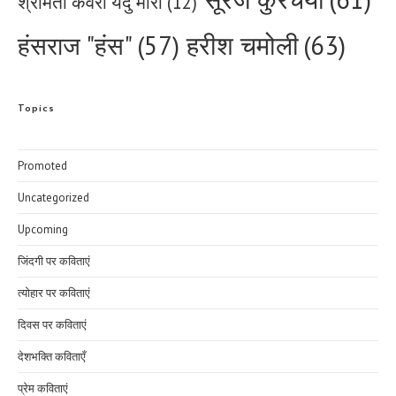
श्रीमती केवरा यदु मीरा
(12)
हरीश चमोली
(63)
हंसराज "हंस"
(57)
Topics
Promoted
Uncategorized
Upcoming
जिंदगी पर कविताएं
त्योहार पर कविताएं
दिवस पर कविताएं
देशभक्ति कविताएँ
प्रेम कविताएं