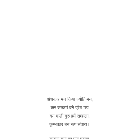
अंधकार मन किया ज्योति मय,
कर सत्कर्म बने प्रेम मय
बन माली गुरु हमें सम्हाला,
कुम्भकार बन रूप संवारा।
करुणा दया का पाठ पढ़ाया,