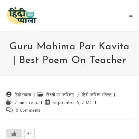
Skip
to
content
Guru Mahima Par Kavita
| Best Poem On Teacher
Post
Post
हिंदी प्याला
रिश्तों पर कविताएं
/
हिंदी कविता संग्रह
author:
category:
Reading
Post
2 mins read
September 5, 2021
time:
published:
Post
0 Comments
comments:
+4