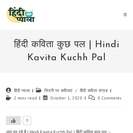
Skip
to
content
हिंदी कविता कुछ पल | Hindi
Kavita Kuchh Pal
Post
Post
हिंदी प्याला
जिंदगी पर कविताएं
/
हिंदी कविता संग्रह
author:
category:
Reading
Post
Post
2 mins read
October 1, 2020
0 Comments
time:
published:
comments:
0
आप पढ़ रहे हैं ( Hindi Kavita Kuchh Pal ) हिंदी कविता कुछ पल :-