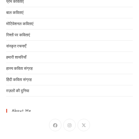
प्रेम कविताएं
बाल कविताएं
मोटिवेशनल कविताएं
रिश्तों पर कविताएं
संस्कृत रचनाएँ
हमारी शायरियाँ
हास्य कविता संग्रह
हिंदी कविता संग्रह
ग़ज़लों की दुनिया
About Me