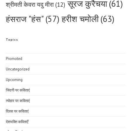
सूरज कुरैचया
(61)
श्रीमती केवरा यदु मीरा
(12)
हरीश चमोली
(63)
हंसराज "हंस"
(57)
Topics
Promoted
Uncategorized
Upcoming
जिंदगी पर कविताएं
त्योहार पर कविताएं
दिवस पर कविताएं
देशभक्ति कविताएँ