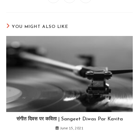
in
in
in
a
a
a
new
new
new
window
window
window
YOU MIGHT ALSO LIKE
संगीत दिवस पर कविता | Sangeet Diwas Par Kavita
June 15, 2021