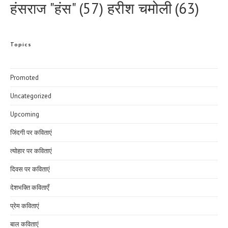
हरीश चमोली
(63)
हंसराज "हंस"
(57)
Topics
Promoted
Uncategorized
Upcoming
जिंदगी पर कविताएं
त्योहार पर कविताएं
दिवस पर कविताएं
देशभक्ति कविताएँ
प्रेम कविताएं
बाल कविताएं