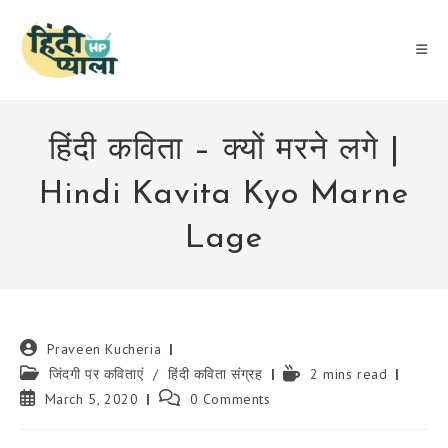
Skip
to
content
हिंदी कविता – क्यों मरने लगे |
Hindi Kavita Kyo Marne
Lage
Post
Praveen Kucheria
author:
Post
Reading
जिंदगी पर कविताएं
/
हिंदी कविता संग्रह
2 mins read
category:
time:
Post
Post
March 5, 2020
0 Comments
published:
comments: