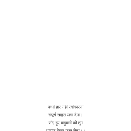
कभी हार नहीं स्वीकारना
संपूर्ण साहस लगा देना।
सोए हुए बाहुबली को तुम
आवाज देकर जगा लेना।।