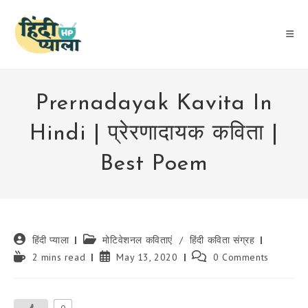
Skip
to
content
Prernadayak Kavita In
Hindi | प्रेरणादायक कविता |
Best Poem
Post
Post
हिंदी प्याला
मोटिवेशनल कविताएं
/
हिंदी कविता संग्रह
author:
category:
Reading
Post
Post
2 mins read
May 13, 2020
0 Comments
time:
published:
comments: