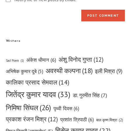
Writers
अंशु विनोद गुप्ता
(12)
अंकेश धीमान
(6)
Sad Poem
(1)
अवस्थी कल्पना
(18)
इली मिश्रा
(9)
अभिषेक कुमार दूबे
(5)
कालिका प्रसाद सेमवाल
(14)
जितेंद्र कुमार यादव
(33)
डा. गुरमीत सिंह
(7)
निमिषा सिंघल
(26)
पृथ्वी दिवस
(6)
प्रकाश रंजन मिश्र
(12)
प्रशांत त्रिपाठी
(6)
बाल कृष्ण मिश्रा
(2)
बिसेन कुमार यादव
(22)