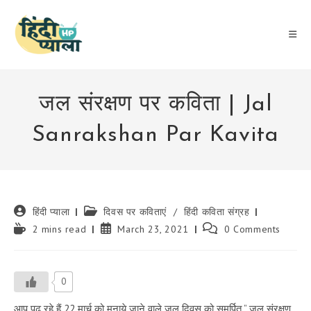
Skip
to
content
जल संरक्षण पर कविता | Jal
Sanrakshan Par Kavita
Post
Post
हिंदी प्याला
दिवस पर कविताएं
/
हिंदी कविता संग्रह
author:
category:
Reading
Post
Post
2 mins read
March 23, 2021
0 Comments
time:
published:
comments:
0
आप पढ़ रहे हैं 22 मार्च को मनाये जाने वाले जल दिवस को समर्पित ”
जल संरक्षण