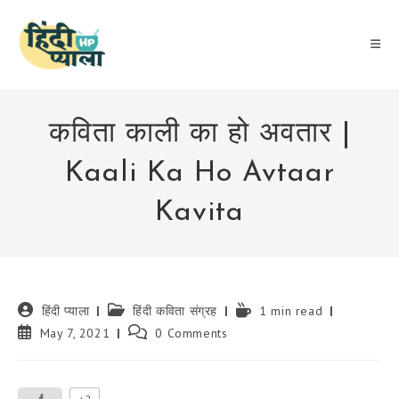
Skip
to
content
कविता काली का हो अवतार |
Kaali Ka Ho Avtaar
Kavita
Post
Post
Reading
हिंदी प्याला
हिंदी कविता संग्रह
1 min read
author:
category:
time:
Post
Post
May 7, 2021
0 Comments
published:
comments: