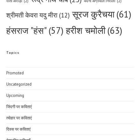
रीता अरोड़ा
(2)
वंदना अग्रवाल निराली
(2)
सूरज कुरैचया
(61)
श्रीमती केवरा यदु मीरा
(12)
हरीश चमोली
(63)
हंसराज "हंस"
(57)
Topics
Promoted
Uncategorized
Upcoming
जिंदगी पर कविताएं
त्योहार पर कविताएं
दिवस पर कविताएं