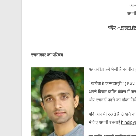
आज म
अपनी 
पढ़िए :-
तुम्हारा
रचनाकार का परिचय
यह कविता हमें भेजी है नवनीत क
“ कविता हे जन्मदात्री ” ( Kav
अपने विचार कमेंट बॉक्स में
और रचनाएँ पढ़ने का मौका मि
यदि आप भी रखते हैं लिखने का 
भेजिए अपनी रचनाएँ
hindip