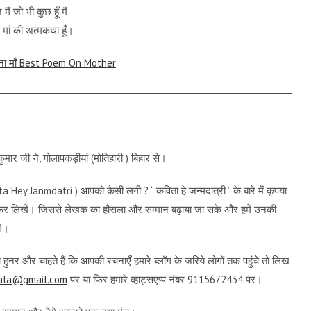
ैं जो भी कुछ हूँ मैं
मां की अत्मकथा हूँ।
 होना माँ Best Poem On Mother
ुमार जी ने, गोलापकड़ीयां (मोतिहारी ) बिहार से।
ita Hey Janmdatri ) आपको कैसी लगी ? “ कविता हे जन्मदात्री ” के बारे में कृपया
 जरूर लिखें। जिससे लेखक का हौसला और सम्मान बढ़ाया जा सके और हमें उनकी
ले।
हुनर और चाहते हैं कि आपकी रचनाएँ हमारे ब्लॉग के जरिये लोगों तक पहुंचे तो लिख
yala@gmail.com
पर या फिर हमारे व्हाट्सएप्प नंबर 9115672434 पर।