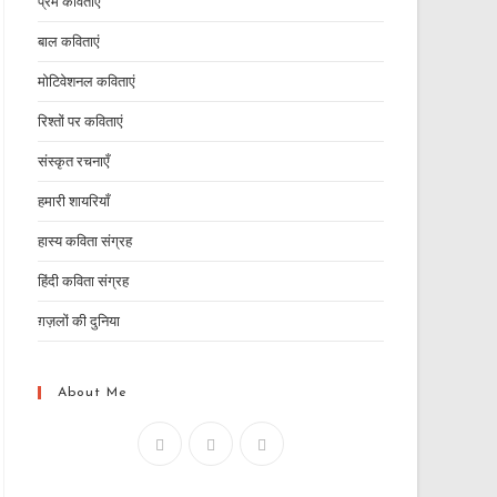
प्रेम कविताएं
बाल कविताएं
मोटिवेशनल कविताएं
रिश्तों पर कविताएं
संस्कृत रचनाएँ
हमारी शायरियाँ
हास्य कविता संग्रह
हिंदी कविता संग्रह
ग़ज़लों की दुनिया
About Me