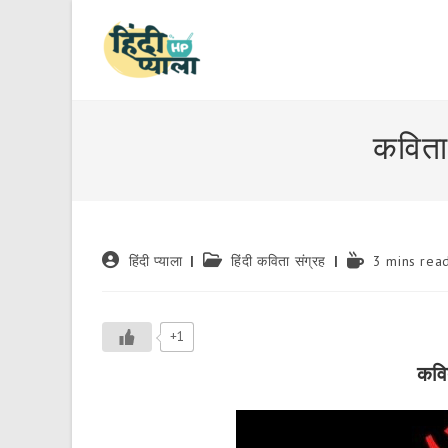
Skip
to
content
कविता
Post
Post
Reading
हिंदी प्याला
हिंदी कविता संग्रह
3 mins rea
author:
category:
time:
+1
कवित