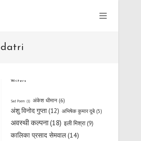
Main
Menu
mdatri
Writers
अंकेश धीमान
(6)
Sad Poem
(1)
अंशु विनोद गुप्ता
(12)
अभिषेक कुमार दूबे
(5)
अवस्थी कल्पना
(18)
इली मिश्रा
(9)
कालिका प्रसाद सेमवाल
(14)