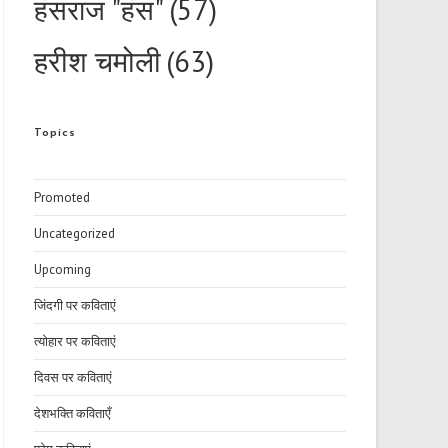
हंसराज "हंस"
(57)
हरीश चमोली
(63)
Topics
Promoted
Uncategorized
Upcoming
जिंदगी पर कविताएं
त्योहार पर कविताएं
दिवस पर कविताएं
देशभक्ति कविताएँ