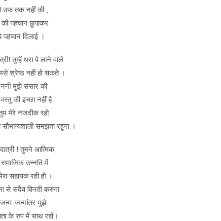
 उफ तक नहीं की ,
यं की पहचान छुपाकर
झे पहचान दिलाई ।
री! तुम्हें धरा पे लाने वाले
मसे श्रेष्ठ नहीं हो सकते ।
जननी मुझे संसार की
स्तु की इच्छा नहीं है
ुम मेरे नजदीक रहो
ो सौभाग्यशाली समझता रहूंगा ।
मदात्री ! तुमने आत्मिक
 समाजिक उन्नति में
मेरा सहायक रही हो ।
्मा से सदैव विनती करुंगा
जन्म-जन्मांतर मुझे
ाता के रुप में साथ रहों।