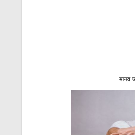
मानव जी