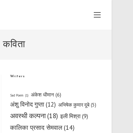
Main
Menu
र कविता
Writers
अंकेश धीमान
(6)
Sad Poem
(1)
अंशु विनोद गुप्ता
(12)
अभिषेक कुमार दूबे
(5)
अवस्थी कल्पना
(18)
इली मिश्रा
(9)
कालिका प्रसाद सेमवाल
(14)