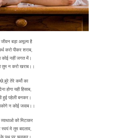
जीवन बड़ा अमूल्य है
यर्थ करो पीकर शराब,
ा कोई नहीं जगत में।
को तुम न करो खराब।।
छे,बुरे तेरे कर्मो का
देना होगा यही हिसाब,
 हुई पहेली बनकर।
कोगे न कोई जवाब।।
 व्याथाओ को मिटाकर
स्वयं मे तुम बदलाव,
ं के पथ पर चलकर।