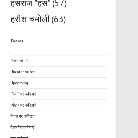
हंसराज "हंस"
(57)
हरीश चमोली
(63)
Topics
Promoted
Uncategorized
Upcoming
जिंदगी पर कविताएं
त्योहार पर कविताएं
दिवस पर कविताएं
देशभक्ति कविताएँ