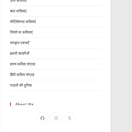
प्रेम कविताएं
बाल कविताएं
मोटिवेशनल कविताएं
रिश्तों पर कविताएं
संस्कृत रचनाएँ
हमारी शायरियाँ
हास्य कविता संग्रह
हिंदी कविता संग्रह
ग़ज़लों की दुनिया
About Me