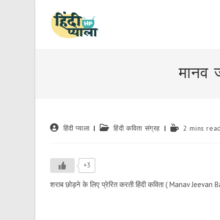
Skip
to
content
मानव ज
Post
Post
Reading
हिंदी प्याला
हिंदी कविता संग्रह
2 mins rea
author:
category:
time:
+3
शराब छोड़ने के लिए प्रेरित करती हिंदी कविता ( Manav Jeevan B