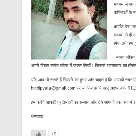
माध्यम से अप
कविताओं के मा
क्योंकि मेरा 
माध्यम से ही 
होगा तभी हम द
“
मानव जीवन ब
अपने विचार कमेंट बॉक्स में जरूर लिखें। जिससे रचनाकार का हौ
यदि आप भी रखते हैं लिखने का हुनर और चाहते हैं कि आपकी रचनाएँ ह
hindipyala@gmail.com
पर या फिर हमारे व्हाट्सएप्प नंबर 
हम करेंगे आपकी प्रतिभाओं का सम्मान और देंगे आपको एक नया मं
धन्यवाद।
+3