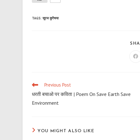
TAGS
:
सूरज कुरैचया
SHA
Op
in
a
n
wi
Previous Post
Read
more
धरती बचाओ पर कविता | Poem On Save Earth Save
articles
Environment
YOU MIGHT ALSO LIKE