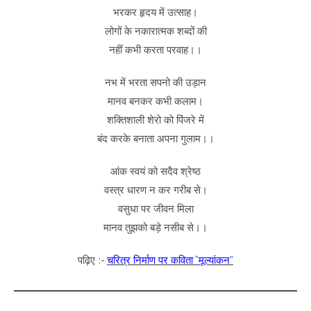
भरकर हृदय में उत्साह।
लोगों के नकारात्मक शब्दों की
नहीं कभी करता परवाह।।
नभ में भरता सपनो की उड़ान
मानव बनकर कभी कलाम।
शक्तिशाली शेरो को पिंजरे में
बंद करके बनाता अपना गुलाम।।
आंक स्वयं को सदैव श्रेष्ठ
वस्त्र धारण न कर गरीब से।
वसुधा पर जीवन मिला
मानव तुझको बड़े नसीब से।।
पढ़िए :-
चरित्र निर्माण पर कविता “मूल्यांकन”