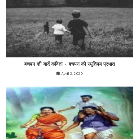
बचपन की यादें कविता – बचपन की स्मृतिमय प्रभात
April 2, 2020