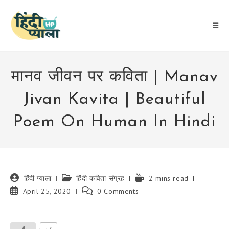
Skip
to
content
मानव जीवन पर कविता | Manav
Jivan Kavita | Beautiful
Poem On Human In Hindi
Post
Post
Reading
हिंदी प्याला
हिंदी कविता संग्रह
2 mins read
author:
category:
time:
Post
Post
April 25, 2020
0 Comments
published:
comments: