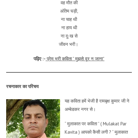
वह मौत की
अंतिम घड़ी,
ना चाह थी
ना हाय थी
ना दुःख से
जीवन भरी।
पढ़िए :-
प्रेम भरी कविता ” मुझसे दूर न जाना”
रचनाकार का परिचय
यह कविता हमें भेजी है रामबृक्ष कुमार जी ने
अम्बेडकर नगर से।
“ मुलाकात पर कविता ” ( Mulakat Par
Kavita ) आपको कैसी लगी ? “ मुलाकात