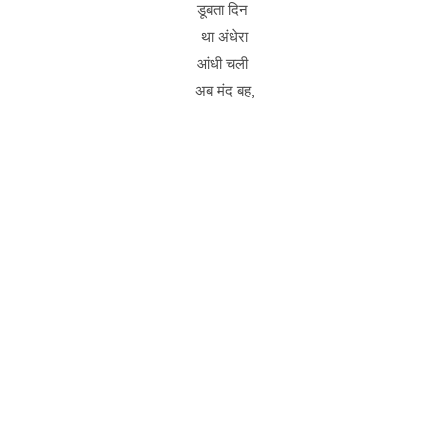
डूबता दिन
था अंधेरा
आंधी चली
अब मंद बह,