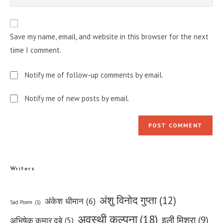
your
comment
to
website
comment
URL
Save my name, email, and website in this browser for the next
(optional)
time I comment.
Notify me of follow-up comments by email.
Notify me of new posts by email.
Writers
अंशु विनोद गुप्ता
(12)
अंकेश धीमान
(6)
Sad Poem
(1)
अवस्थी कल्पना
(18)
इली मिश्रा
(9)
अभिषेक कुमार दूबे
(5)