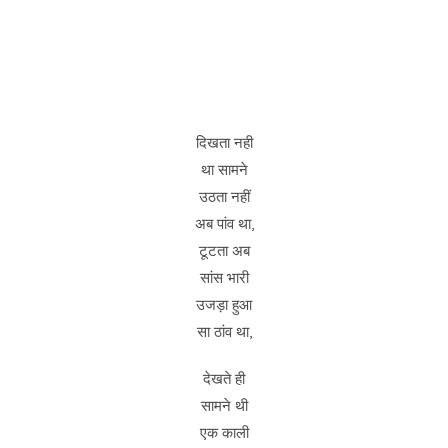
दिखता नही
था सामने
उठता नहीं
अब पांव था,
टूटता अब
सांस भारी
उजड़ा हुआ
सा ठांव था,
देखते ही
सामने थी
एक काली