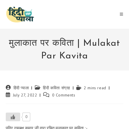
Skip
to
content
मुलाकात पर कविता | Mulakat
Par Kavita
Post
Post
Reading
हिंदी प्याला
हिंदी कविता संग्रह
2 mins read
author:
category:
time:
Post
Post
July 27, 2022
0 Comments
published:
comments:
0
पढ़िए रामबृक्ष कुमार जी द्वारा रचित मुलाकात पर कविता :-