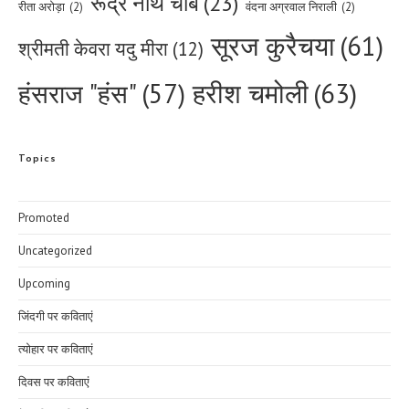
रूद्र नाथ चौबे
(23)
रीता अरोड़ा
(2)
वंदना अग्रवाल निराली
(2)
सूरज कुरैचया
(61)
श्रीमती केवरा यदु मीरा
(12)
हरीश चमोली
(63)
हंसराज "हंस"
(57)
Topics
Promoted
Uncategorized
Upcoming
जिंदगी पर कविताएं
त्योहार पर कविताएं
दिवस पर कविताएं