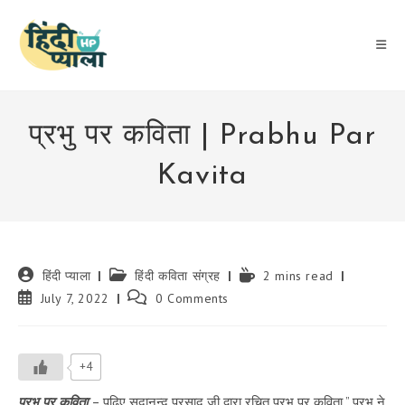
Skip
to
content
प्रभु पर कविता | Prabhu Par
Kavita
Post
Post
Reading
हिंदी प्याला
हिंदी कविता संग्रह
2 mins read
author:
category:
time:
Post
Post
July 7, 2022
0 Comments
published:
comments:
+4
प्रभु पर कविता
– पढ़िए सदानन्द प्रसाद जी द्वारा रचित प्रभु पर कविता ” प्रभु ने