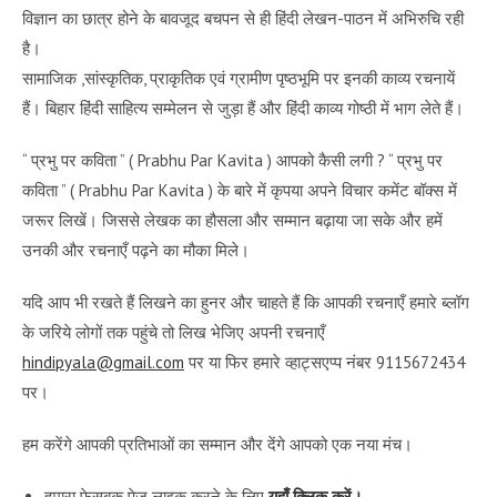
विज्ञान का छात्र होने के बावजूद बचपन से ही हिंदी लेखन-पाठन में अभिरुचि रही
है।
सामाजिक ,सांस्कृतिक, प्राकृतिक एवं ग्रामीण पृष्ठभूमि पर इनकी काव्य रचनायें
हैं। बिहार हिंदी साहित्य सम्मेलन से जुड़ा हैं और हिंदी काव्य गोष्ठी में भाग लेते हैं।
“ प्रभु पर कविता ” ( Prabhu Par Kavita ) आपको कैसी लगी ? “ प्रभु पर
कविता ” ( Prabhu Par Kavita ) के बारे में कृपया अपने विचार कमेंट बॉक्स में
जरूर लिखें। जिससे लेखक का हौसला और सम्मान बढ़ाया जा सके और हमें
उनकी और रचनाएँ पढ़ने का मौका मिले।
यदि आप भी रखते हैं लिखने का हुनर और चाहते हैं कि आपकी रचनाएँ हमारे ब्लॉग
के जरिये लोगों तक पहुंचे तो लिख भेजिए अपनी रचनाएँ
hindipyala@gmail.com
पर या फिर हमारे व्हाट्सएप्प नंबर 9115672434
पर।
हम करेंगे आपकी प्रतिभाओं का सम्मान और देंगे आपको एक नया मंच।
हमारा फेसबुक पेज लाइक करने के लिए
यहाँ क्लिक करें।