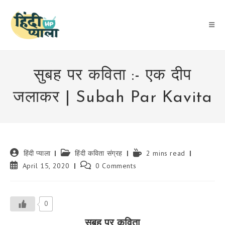
Skip
to
content
सुबह पर कविता :- एक दीप
जलाकर | Subah Par Kavita
Post
Post
Reading
हिंदी प्याला
हिंदी कविता संग्रह
2 mins read
author:
category:
time:
Post
Post
April 15, 2020
0 Comments
published:
comments:
0
सुबह पर कविता