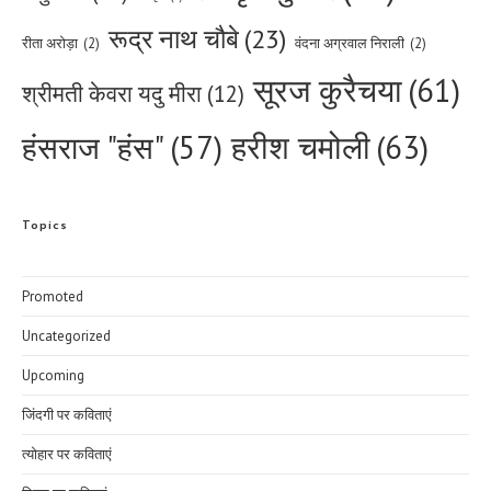
रूद्र नाथ चौबे
(23)
रीता अरोड़ा
(2)
वंदना अग्रवाल निराली
(2)
सूरज कुरैचया
(61)
श्रीमती केवरा यदु मीरा
(12)
हरीश चमोली
(63)
हंसराज "हंस"
(57)
Topics
Promoted
Uncategorized
Upcoming
जिंदगी पर कविताएं
त्योहार पर कविताएं