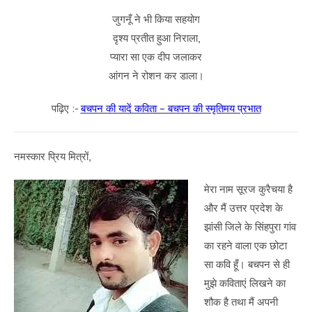
जुगनूँ ने भी किया सहयोग
दृश्य प्रतीत हुआ निराला,
प्यारा सा एक दीप जलाकर
आंगन ने रोशन कर डाला।
पढ़िए :-
बचपन की यादें कविता – बचपन की स्मृतिमय प्रभात
नमस्कार प्रिय मित्रों,
मेरा नाम सूरज कुरैचया है
और मैं उत्तर प्रदेश के
झांसी जिले के सिंहपुरा गांव
का रहने वाला एक छोटा
सा कवि हूँ। बचपन से ही
मुझे कविताएं लिखने का
शौक है तथा मैं अपनी