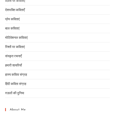
दिवस पर कविताएं
देशभक्ति कविताएँ
प्रेम कविताएं
बाल कविताएं
मोटिवेशनल कविताएं
रिश्तों पर कविताएं
संस्कृत रचनाएँ
हमारी शायरियाँ
हास्य कविता संग्रह
हिंदी कविता संग्रह
ग़ज़लों की दुनिया
About Me