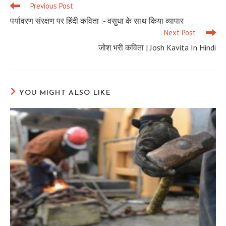
Previous Post
Read
more
पर्यावरण संरक्षण पर हिंदी कविता :- वसुधा के साथ किया व्यापार
articles
Next Post
जोश भरी कविता | Josh Kavita In Hindi
YOU MIGHT ALSO LIKE