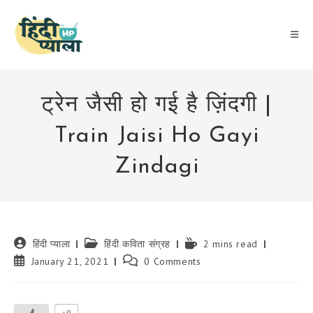
Skip
to
content
ट्रेन जैसी हो गई है ज़िंदगी |
Train Jaisi Ho Gayi
Zindagi
Post
Post
Reading
हिंदी प्याला
हिंदी कविता संग्रह
2 mins read
author:
category:
time:
Post
Post
January 21, 2021
0 Comments
published:
comments: