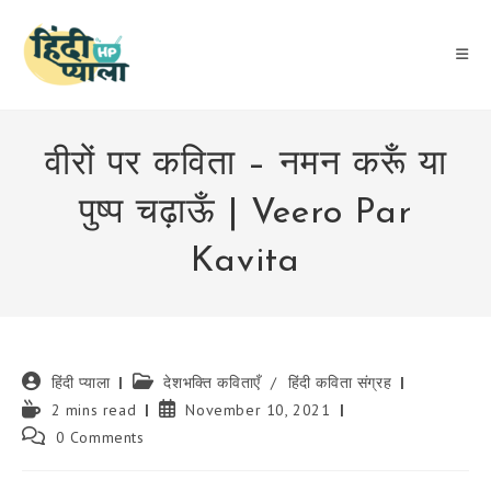
Skip
to
content
वीरों पर कविता – नमन करूँ या
पुष्प चढ़ाऊँ | Veero Par
Kavita
Post
Post
हिंदी प्याला
देशभक्ति कविताएँ
/
हिंदी कविता संग्रह
author:
category:
Reading
Post
2 mins read
November 10, 2021
time:
published:
Post
0 Comments
comments: