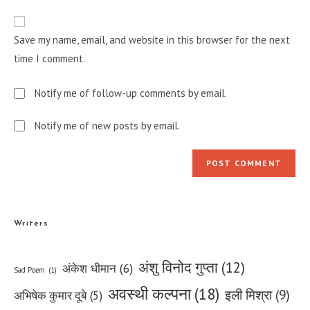
to
website
comment
URL
Save my name, email, and website in this browser for the next
(optional)
time I comment.
Notify me of follow-up comments by email.
Notify me of new posts by email.
Writers
अंशु विनोद गुप्ता
(12)
अंकेश धीमान
(6)
Sad Poem
(1)
अवस्थी कल्पना
(18)
इली मिश्रा
(9)
अभिषेक कुमार दूबे
(5)