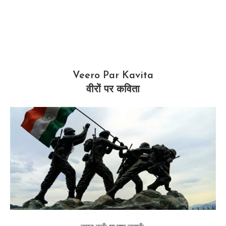
Veero Par Kavita
वीरों पर कविता