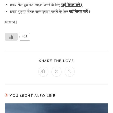
हमारा फेसबुक पेज लाइक करने के लिए
यहाँ क्लिक करें।
हमारा यूट्यूब चैनल सब्सक्राइब करने के लिए
यहाँ क्लिक करें।
धन्यवाद।
+15
SHARE
SHARE THE LOVE
THIS
CONTENT
Opens
Opens
Opens
in
in
in
a
a
a
new
new
new
window
window
window
YOU MIGHT ALSO LIKE