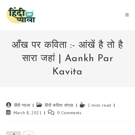
Skip
to
content
आँख पर कविता :- आंखें है तो है
सारा जहां | Aankh Par
Kavita
Post
Post
Reading
हिंदी प्याला
हिंदी कविता संग्रह
2 mins read
author:
category:
time:
Post
Post
March 8, 2021
0 Comments
published:
comments: