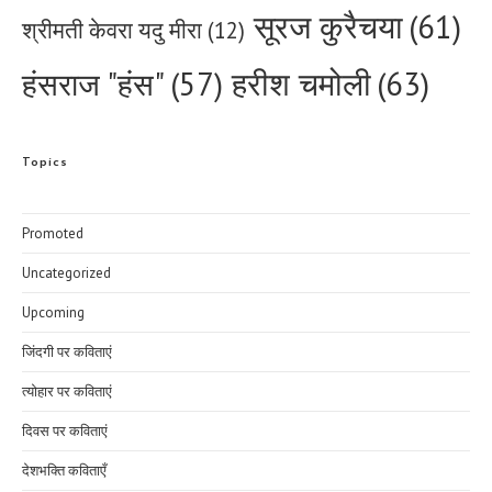
सूरज कुरैचया
(61)
श्रीमती केवरा यदु मीरा
(12)
हरीश चमोली
(63)
हंसराज "हंस"
(57)
Topics
Promoted
Uncategorized
Upcoming
जिंदगी पर कविताएं
त्योहार पर कविताएं
दिवस पर कविताएं
देशभक्ति कविताएँ