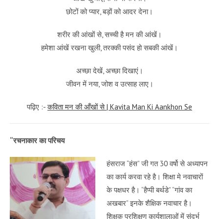
छोटों को प्यार, बड़ों को आदर देना।
शरीर की आंखों से, सच्ची है मन की आंखें।
हमेशा आंखें रखना खुली, तरक्की पसंद हो सबकी आंखें।
अच्छा देखें, अच्छा दिखाएं।
जीवन में नया, जोश व उत्साह लाए।
पढ़िए :-
कविता मन की आँखों से | Kavita Man Ki Aankhon Se
“रचनाकार का परिचय
हंसराज “हंस” जी गत 30 वर्षो से अध्यापन
का कार्य करवा रहे है। शिक्षा मे नवाचारों
के पक्षधर है। “हैप्पी बर्थडे” “गांव का
अखबार” इनके शैक्षिक नवाचार है।
शिक्षक प्रशिक्षण कार्यशालाओं में संदर्भ