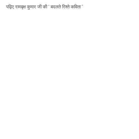
पढ़िए रामबृक्ष कुमार जी की ” बदलते रिश्ते कविता “