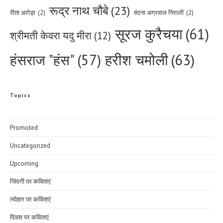
रूद्र नाथ चौबे
(23)
रीता अरोड़ा
(2)
वंदना अग्रवाल निराली
(2)
सूरज कुरैचया
(61)
श्रीमती केवरा यदु मीरा
(12)
हरीश चमोली
(63)
हंसराज "हंस"
(57)
Topics
Promoted
Uncategorized
Upcoming
जिंदगी पर कविताएं
त्योहार पर कविताएं
दिवस पर कविताएं