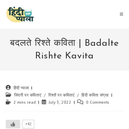
Skip
to
content
बदलते रिश्ते कविता | Badalte
Rishte Kavita
Post
हिंदी प्याला
author:
Post
जिंदगी पर कविताएं
/
रिश्तों पर कविताएं
/
हिंदी कविता संग्रह
category:
Reading
Post
Post
2 mins read
July 3, 2022
0 Comments
time:
published:
comments:
+42