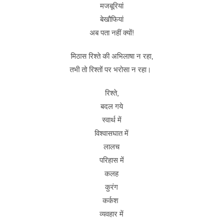
मजबूरियां
बेखौफियां
अब पता नहीं क्यों!
मिठास रिश्ते की अभिलाषा न रहा,
तभी तो रिश्तों पर भरोसा न रहा।
रिश्ते,
बदल गये
स्वार्थ में
विश्वासघात में
लालच
परिहास में
कलह
कुरंग
कर्कश
व्यवहार में