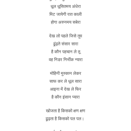
धूल धूसितमय अंधेरा
मिट जायेगी रात काली
होगा अरुनमय सबेरा
देख लो पहले जिसे तुम
ढूंढ़ते संसार सारा
है कौन पहचान ले तू
वह निडर निर्भीक न्यारा
मोहिनी मुस्कान लेकर
साफ कर ले धूल सारा
आइना में देख ले फिर
है कौन इंसान प्यारा
खोजता है किसको क्षण क्षण
ढूढ़ता है किसको पल पल।