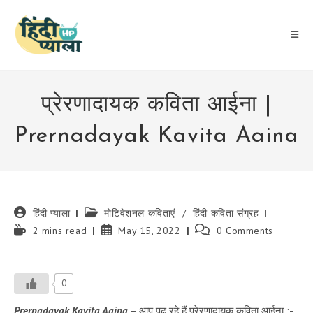
Skip
to
content
प्रेरणादायक कविता आईना |
Prernadayak Kavita Aaina
Post
Post
हिंदी प्याला
मोटिवेशनल कविताएं
/
हिंदी कविता संग्रह
author:
category:
Reading
Post
Post
2 mins read
May 15, 2022
0 Comments
time:
published:
comments:
0
Prernadayak Kavita Aaina
– आप पढ़ रहे हैं प्रेरणादायक कविता आईना :-