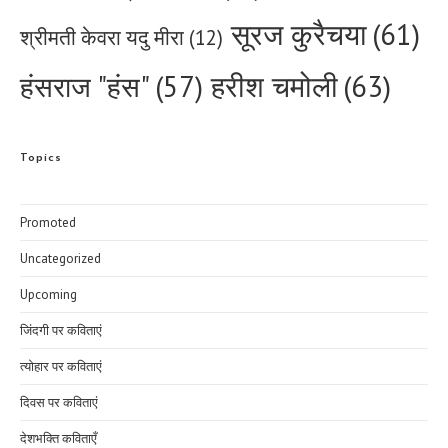
सूरज कुरैचया
(61)
श्रीमती केवरा यदु मीरा
(12)
हरीश चमोली
(63)
हंसराज "हंस"
(57)
Topics
Promoted
Uncategorized
Upcoming
जिंदगी पर कविताएं
त्योहार पर कविताएं
दिवस पर कविताएं
देशभक्ति कविताएँ