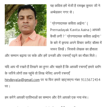
यह कविता हमें भेजी है रामबृक्ष कुमार जी ने
अम्बेडकर नगर से।
“ प्रेरणादायक कविता आईना ” (
Prernadayak Kavita Aaina ) आपको
कैसी लगी ? “ प्रेरणादायक कविता आईना ”
के बारे में कृपया अपने विचार कमेंट बॉक्स में
जरूर लिखें। जिससे लेखक का हौसला
और सम्मान बढ़ाया जा सके और हमें उनकी और रचनाएँ पढ़ने का मौका मिले।
यदि आप भी रखते हैं लिखने का हुनर और चाहते हैं कि आपकी रचनाएँ हमारे ब्लॉग
के जरिये लोगों तक पहुंचे तो लिख भेजिए अपनी रचनाएँ
hindipyala@gmail.com
पर या फिर हमारे व्हाट्सएप्प नंबर 9115672434
पर।
हम करेंगे आपकी प्रतिभाओं का सम्मान और देंगे आपको एक नया मंच।