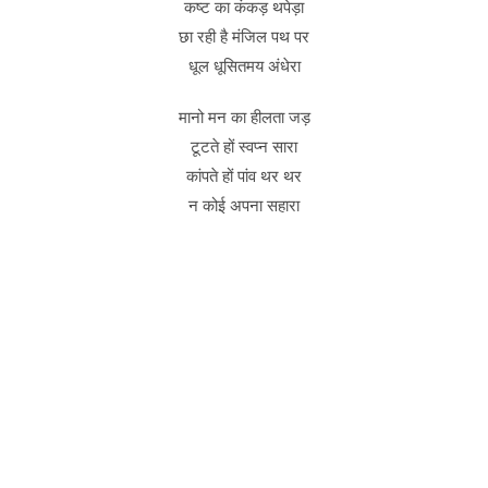
कष्ट का कंकड़ थपेड़ा
छा रही है मंजिल पथ पर
धूल धूसितमय अंधेरा
मानो मन का हीलता जड़
टूटते हों स्वप्न सारा
कांपते हों पांव थर थर
न कोई अपना सहारा