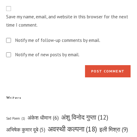
to
website
comment
URL
Save my name, email, and website in this browser for the next
(optional)
time I comment.
Notify me of follow-up comments by email.
Notify me of new posts by email.
Writers
अंशु विनोद गुप्ता
(12)
अंकेश धीमान
(6)
Sad Poem
(1)
अवस्थी कल्पना
(18)
इली मिश्रा
(9)
अभिषेक कुमार दूबे
(5)