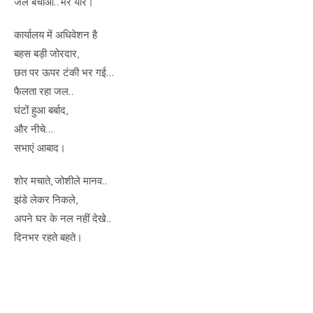
जल बचाओ.. मेरे यार।
कार्यालय में अधिवेशन है
बहस बड़ी जोरदार,
छत पर ऊपर टंकी भर गई…
फैलता रहा जल..
घंटों हुआ बर्बाद,
और नीचे…
सभाएं आबाद।
शोर मचाते, जोशीले मानव..
झंडे लेकर निकले,
अपने घर के नल नहीं देखे..
दिनभर रहते बहते।