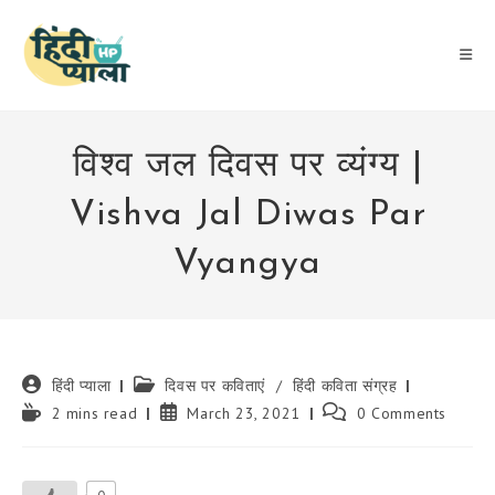
Skip
to
content
विश्व जल दिवस पर व्यंग्य |
Vishva Jal Diwas Par
Vyangya
Post
Post
हिंदी प्याला
दिवस पर कविताएं
/
हिंदी कविता संग्रह
author:
category:
Reading
Post
Post
2 mins read
March 23, 2021
0 Comments
time:
published:
comments: