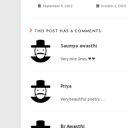
September 9, 2020
October 1, 2020
THIS POST HAS 6 COMMENTS
Saumya awasthi
Very nice lines ❤❤
Priya
Very beautiful poetry…..
Br Awasthi