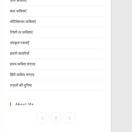
प्रेम कविताएं
बाल कविताएं
मोटिवेशनल कविताएं
रिश्तों पर कविताएं
संस्कृत रचनाएँ
हमारी शायरियाँ
हास्य कविता संग्रह
हिंदी कविता संग्रह
ग़ज़लों की दुनिया
About Me