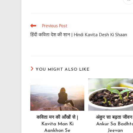
Op
in
a
n
wi
Previous Post
Read
more
हिंदी कविता देश की शान | Hindi Kavita Desh Ki Shaan
articles
YOU MIGHT ALSO LIKE
कविता मन की आँखों से |
अंकुर सा बढ़ता जीवन 
Kavita Man Ki
Ankur Sa Badht
Aankhon Se
Jeevan