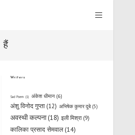
Main
Menu
हैं
Writers
अंकेश धीमान
(6)
Sad Poem
(1)
अंशु विनोद गुप्ता
(12)
अभिषेक कुमार दूबे
(5)
अवस्थी कल्पना
(18)
इली मिश्रा
(9)
कालिका प्रसाद सेमवाल
(14)