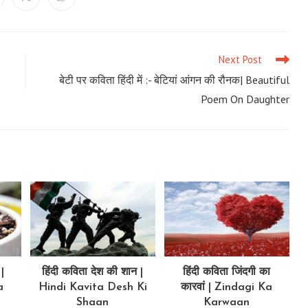
ens
Opens
Opens
in
in
a
a
ew
new
new
ndow
window
window
Next Post
बेटी पर कविता हिंदी में :- बेटियां आंगन की रौनक| Beautiful
Poem On Daughter
|
हिंदी कविता देश की शान |
हिंदी कविता जिंदगी का
a
Hindi Kavita Desh Ki
कारवां | Zindagi Ka
Shaan
Karwaan