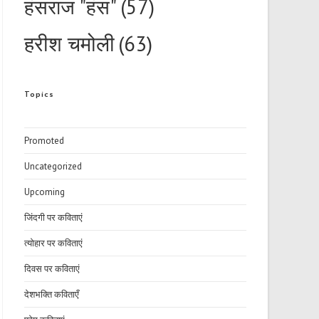
हंसराज "हंस"
(57)
हरीश चमोली
(63)
Topics
Promoted
Uncategorized
Upcoming
जिंदगी पर कविताएं
त्योहार पर कविताएं
दिवस पर कविताएं
देशभक्ति कविताएँ